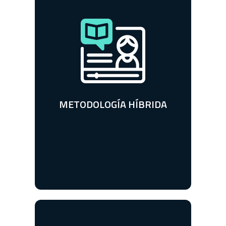
CLASES EN VIVO, GRABADAS
Y APOYO CONSTANTE,
¡ESTUDIA SIN PREOCUPARTE
DEL TIEMPO!
METODOLOGÍA HÍBRIDA