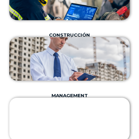
CONSTRUCCIÓN
MANAGEMENT