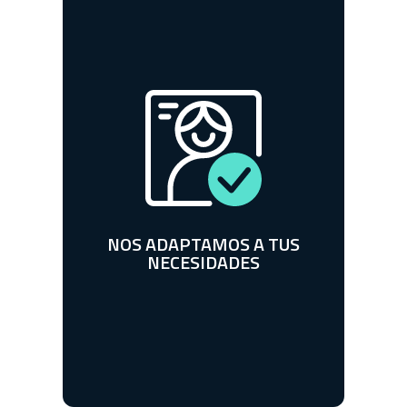
SUEÑA, CREE Y CRECE CON
PROPUESTAS HECHAS PARA
TI.
NOS ADAPTAMOS A TUS
NECESIDADES