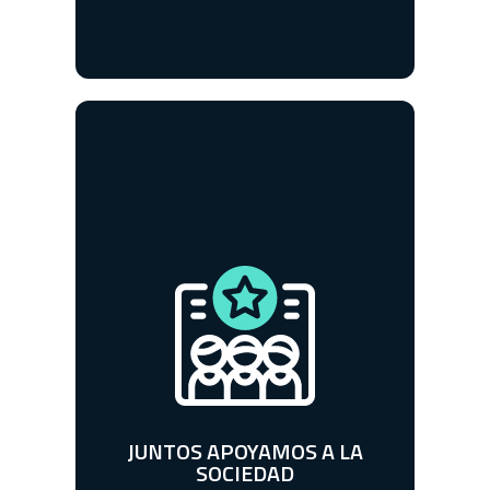
COMPROMETIDOS CON EL
DESARROLLO DEL PAÍS.
JUNTOS PODEMOS HACER EL
CAMBIO.
JUNTOS APOYAMOS A LA
SOCIEDAD