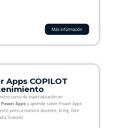
Más información
er Apps COPILOT
tenimiento
estro curso de especialización en
y Power Apps
y aprende sobre Power Apps
ento junto a nuestro docente, el Ing. Dick
ata Science).