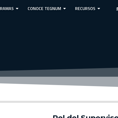
GRAMAS
CONOCE TEGNUM
RECURSOS
Rol del Supervisor