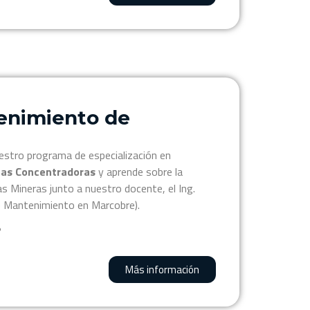
enimiento de
estro programa de especialización en
tas Concentradoras
y aprende sobre la
s Mineras junto a nuestro docente, el Ing.
de Mantenimiento en Marcobre).
?
Más información