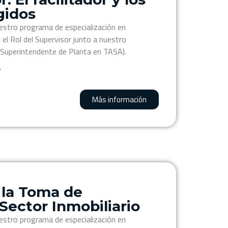
gidos
estro programa de especialización en
el Rol del Supervisor junto a nuestro
a (Superintendente de Planta en TASA).
?
Más información
 la Toma de
Sector Inmobiliario
estro programa de especialización en