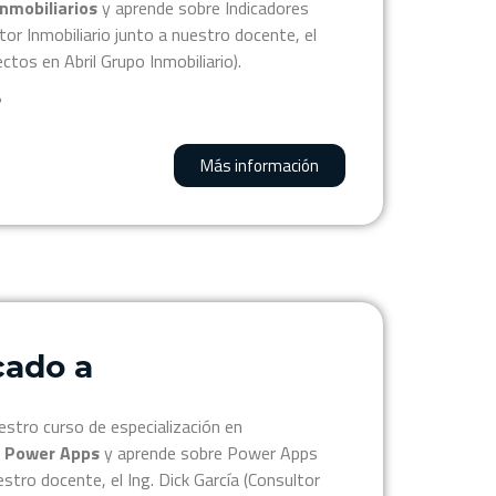
Inmobiliarios
y aprende sobre Indicadores
or Inmobiliario junto a nuestro docente, el
ctos en Abril Grupo Inmobiliario).
?
Más información
cado a
estro curso de especialización en
y Power Apps
y aprende sobre Power Apps
stro docente, el Ing. Dick García (Consultor