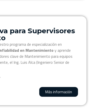
iva para Supervisores
to
estro programa de especialización en
nfiabilidad en Mantenimiento
y aprende
cadores clave de Mantenimiento para equipos
nte, el Ing. Luis Alca (Ingeniero Senior de
?
Más información