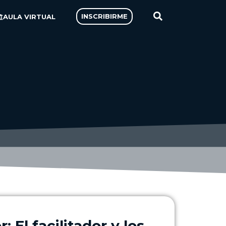
INSCRIBIRME
AULA VIRTUAL
: El facilitador y los