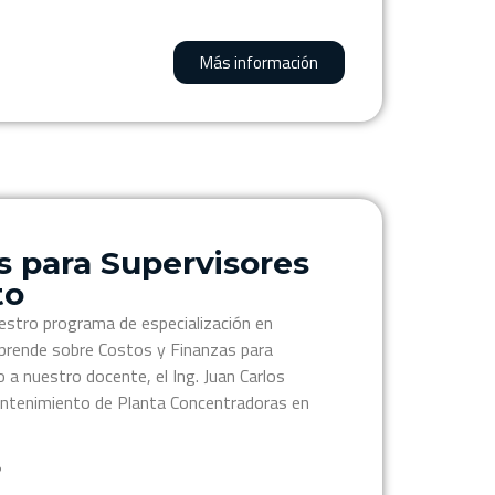
Más información
s para Supervisores
to
estro programa de especialización en
prende sobre Costos y Finanzas para
a nuestro docente, el Ing. Juan Carlos
antenimiento de Planta Concentradoras en
?