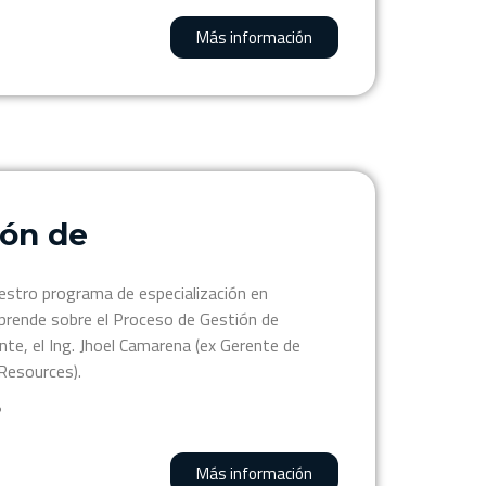
Más información
ión de
estro programa de especialización en
prende sobre el Proceso de Gestión de
te, el Ing. Jhoel Camarena (ex Gerente de
Resources).
?
Más información