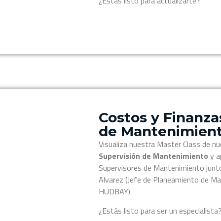
¿Estás listo para actualizarte?
Costos y Finanza
de Mantenimien
Visualiza nuestra Master Class de nu
Supervisión de Mantenimiento
y a
Supervisores de Mantenimiento junto 
Alvarez (Jefe de Planeamiento de M
HUDBAY).
¿Estás listo para ser un especialista