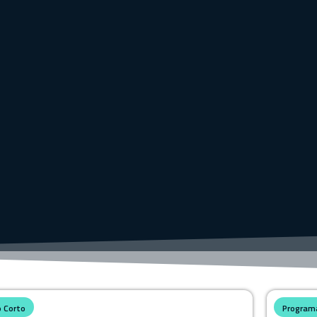
o Corto
Programa