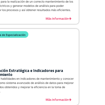
 para la realización de un correcto mantenimiento de los
éctricos y generar modelos de análisis para poder
 los procesos y así obtener resultados más eficientes.
Más Información
 de Especialización
ación Estratégica e Indicadores para
miento
r habilidades en indicadores de mantenimiento y conocer
omo sistema avanzado de análisis de datos para mejorar
dos obtenidos y mejorar la eficiencia en la toma de
.
Más Información