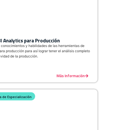
I Analytics para Producción
r conocimientos y habilidades de las herramientas de
ra producción para así lograr tener el análisis completo
ividad de la producción.
Más Información
 de Especialización