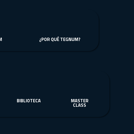
M
¿POR QUÉ TEGNUM?
BIBLIOTECA
MASTER
CLASS