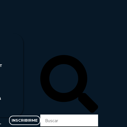
T
A
INSCRIBIRME
L