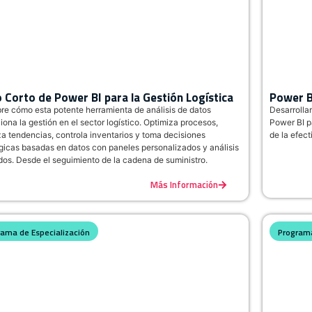
 Corto de Power BI para la Gestión Logística
Power B
e cómo esta potente herramienta de análisis de datos
Desarrolla
iona la gestión en el sector logístico. Optimiza procesos,
Power BI pa
za tendencias, controla inventarios y toma decisiones
de la efect
gicas basadas en datos con paneles personalizados y análisis
dos. Desde el seguimiento de la cadena de suministro.
Más Información
rama de Especialización
Programa