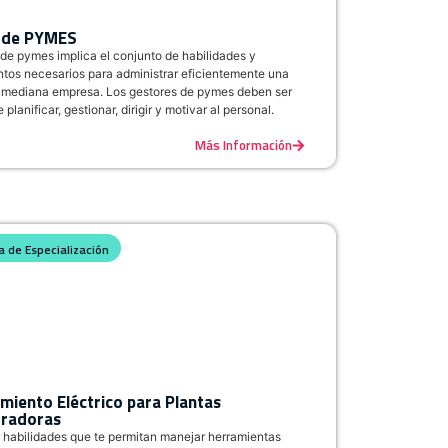
 de PYMES
 de pymes implica el conjunto de habilidades y
tos necesarios para administrar eficientemente una
mediana empresa. Los gestores de pymes deben ser
planificar, gestionar, dirigir y motivar al personal.
Más Información
 de Especialización
miento Eléctrico para Plantas
radoras
r habilidades que te permitan manejar herramientas