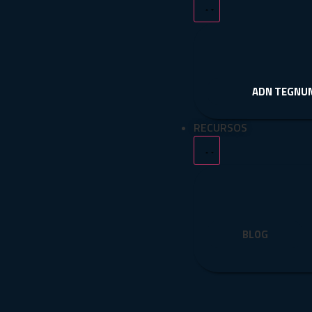
ADN TEGNU
RECURSOS
BLOG