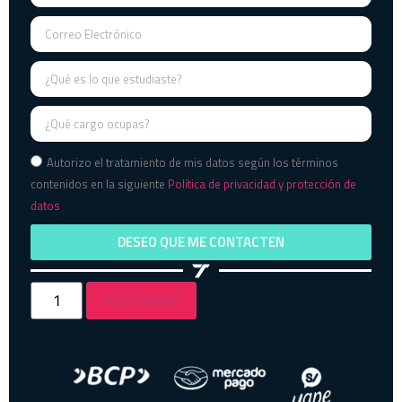
Autorizo el tratamiento de mis datos según los términos
contenidos en la siguiente
Política de privacidad y protección de
datos
DESEO QUE ME CONTACTEN
INSCRIBIRSE