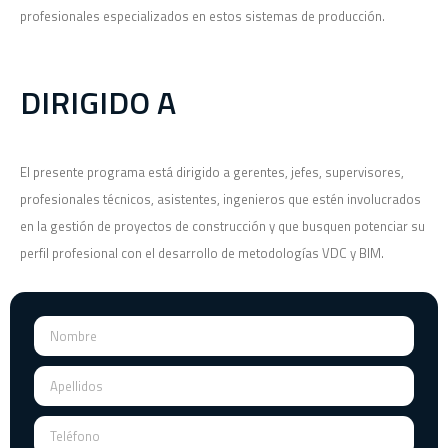
profesionales especializados en estos sistemas de producción.
DIRIGIDO A
El presente programa está dirigido a gerentes, jefes, supervisores,
profesionales técnicos, asistentes, ingenieros que estén involucrados
en la gestión de proyectos de construcción y que busquen potenciar su
perfil profesional con el desarrollo de metodologías VDC y BIM.