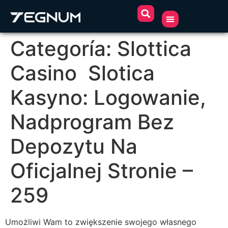
Categoría:
Slottica
Casino ️ Slotica
Kasyno: Logowanie,
Nadprogram Bez
Depozytu Na
Oficjalnej Stronie –
259
Umożliwi Wam to zwiększenie swojego własnego